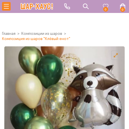
0
0
Главная
Композиции из шаров
Композиция из шаров "Клёвый енот"