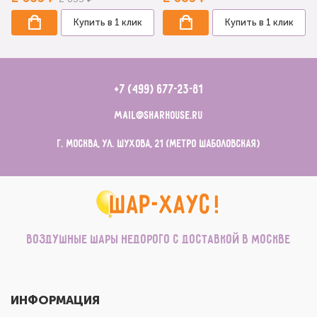
Купить в 1 клик
Купить в 1 клик
+7 (499) 677-23-81
mail@sharhouse.ru
г. Москва, ул. Шухова, 21 (метро Шаболовская)
Воздушные шары недорого с доставкой в Москве
ИНФОРМАЦИЯ