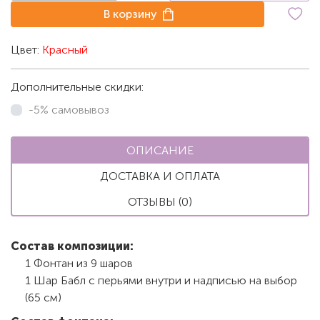
В корзину
Цвет:
Красный
Дополнительные скидки:
-5% самовывоз
ОПИСАНИЕ
ДОСТАВКА И ОПЛАТА
ОТЗЫВЫ (0)
Состав композиции:
1 Фонтан из 9 шаров
1 Шар Бабл с перьями внутри и надписью на выбор
(65 см)