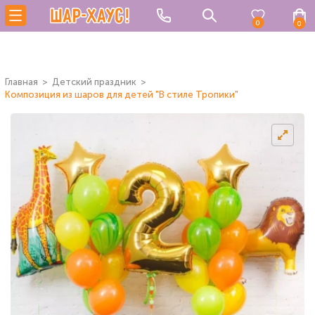
0
0
Главная
Детский праздник
Композиция из шаров для детей "В стиле Тропики"