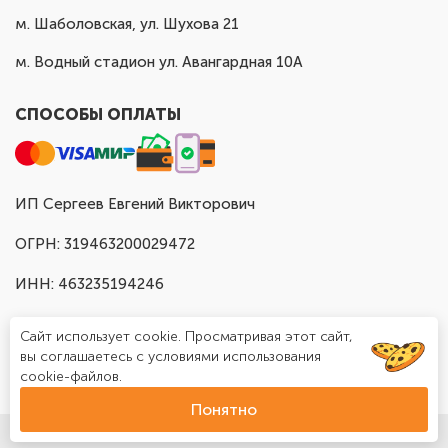
м. Шаболовская, ул. Шухова 21
м. Водный стадион ул. Авангардная 10А
СПОСОБЫ ОПЛАТЫ
ИП Сергеев Евгений Викторович
ОГРН: 319463200029472
ИНН: 463235194246
Сайт использует cookie. Просматривая этот сайт,
вы соглашаетесь с условиями использования
cookie-файлов.
Понятно
© Доставка шаров в Москве "Шар Хаус", 2025