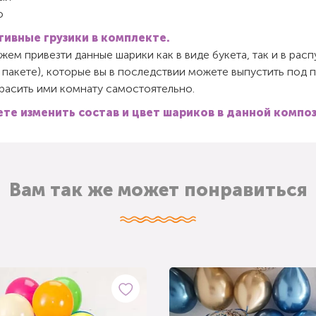
о
ивные грузики в комплекте.
ем привезти данные шарики как в виде букета, так и в ра
 пакете), которые вы в последствии можете выпустить под 
красить ими комнату самостоятельно.
те изменить состав и цвет шариков в данной компо
Вам так же может понравиться