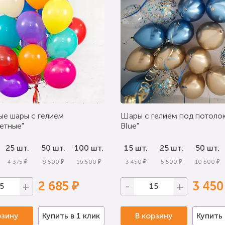
ые шары с гелием
Шары с гелием под потолок
етные"
Blue"
25 шт.
50 шт.
100 шт.
15 шт.
25 шт.
50 шт.
4 375 ₽
8 500 ₽
16 500 ₽
3 450 ₽
5 500 ₽
10 500 ₽
2 685 ₽
3 450
+
-
+
рзину
Купить в 1 клик
В корзину
Купить 