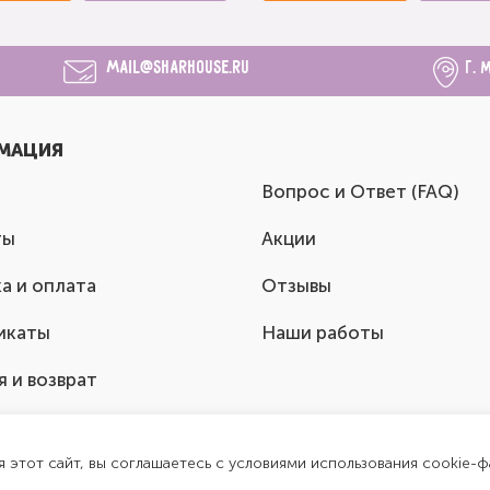
mail@sharhouse.ru
г. 
МАЦИЯ
Вопрос и Ответ (FAQ)
ты
Акции
а и оплата
Отзывы
икаты
Наши работы
я и возврат
я этот сайт, вы соглашаетесь с условиями использования cookie-ф