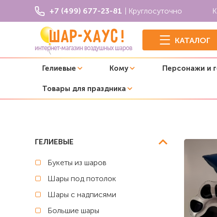
+7 (499) 677-23-81
| Круглосуточно
К
КАТАЛОГ
Гелиевые
Кому
Персонажи и 
Товары для праздника
Главная
Щенячий патруль
Композиция из шаров "Чей
ГЕЛИЕВЫЕ
Букеты из шаров
Шары под потолок
Шары с надписями
Большие шары