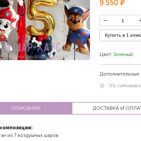
9 550 ₽
Купить в 1 кли
Цвет:
Зеленый
Дополнительные 
-5% самовыво
ОПИСАНИЕ
ДОСТАВКА И ОПЛА
композиции:
тан из 7 воздушных шаров