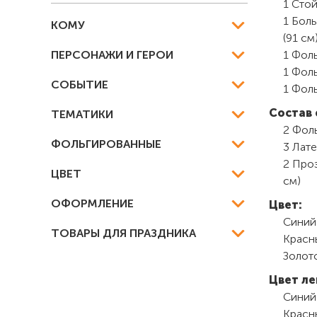
1 Стой
1 Боль
КОМУ
(91 см
ПЕРСОНАЖИ И ГЕРОИ
1 Фоль
1 Фоль
СОБЫТИЕ
1 Фоль
Состав 
ТЕМАТИКИ
2 Фоль
ФОЛЬГИРОВАННЫЕ
3 Лате
2 Проз
ЦВЕТ
см)
ОФОРМЛЕНИЕ
Цвет:
Синий
ТОВАРЫ ДЛЯ ПРАЗДНИКА
Красн
Золот
Цвет ле
Синий
Красн