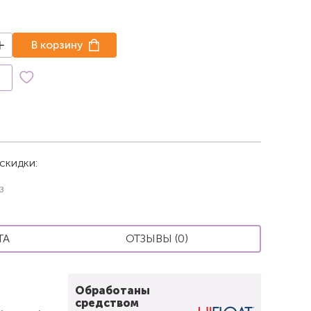
В корзину
к
скидки:
з
ТА
ОТЗЫВЫ (0)
Обработаны
средством