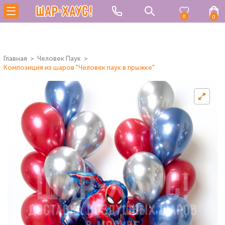
0
0
Главная
Человек Паук
Композиция из шаров "Человек паук в прыжке"