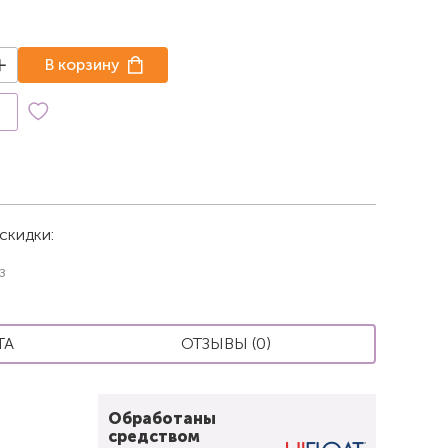
В корзину
к
скидки:
з
ТА
ОТЗЫВЫ (0)
Обработаны
средством