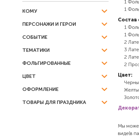
1 Фоль
1 Фоль
КОМУ
Состав 
ПЕРСОНАЖИ И ГЕРОИ
1 Фоль
1 Фоль
СОБЫТИЕ
2 Лате
3 Лате
ТЕМАТИКИ
2 Лате
ФОЛЬГИРОВАННЫЕ
2 Проз
Цвет:
ЦВЕТ
Черны
ОФОРМЛЕНИЕ
Желты
Золот
ТОВАРЫ ДЛЯ ПРАЗДНИКА
Декорат
Мы можем
виде(в п