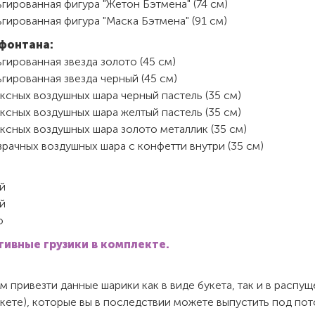
гированная фигура "Жетон Бэтмена" (74 см)
гированная фигура "Маска Бэтмена" (91 см)
фонтана:
гированная звезда золото (45 см)
гированная звезда черный (45 см)
ксных воздушных шара черный пастель (35 см)
ксных воздушных шара желтый пастель (35 см)
ксных воздушных шара золото металлик (35 см)
рачных воздушных шара с конфетти внутри (35 см)
й
й
о
ивные грузики в комплекте.
 привезти данные шарики как в виде букета, так и в распу
акете), которые вы в последствии можете выпустить под пот