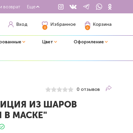
и возврат
Еще
Избранное
Вход
Корзина
0
0
рованные
Цвет
Оформление
0 отзывов
ИЦИЯ ИЗ ШАРОВ
 В МАСКЕ"