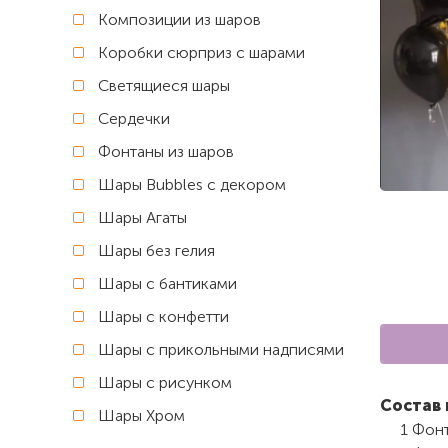
Композиции из шаров
Коробки сюрприз с шарами
Светящиеся шары
Сердечки
Фонтаны из шаров
Шары Bubbles с декором
Шары Агаты
Шары без гелия
Шары с бантиками
Шары с конфетти
Шары с прикольными надписями
Шары с рисунком
Состав 
Шары Хром
1 Фонт