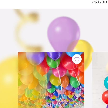
украсить