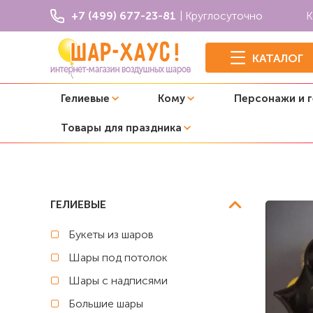
+7 (499) 677-23-81
| Круглосуточно
К
КАТАЛОГ
Гелиевые
Кому
Персонажи и 
Товары для праздника
Главная
Бэтмен
Композиция из шаров "Бэтмен в мас
ГЕЛИЕВЫЕ
Букеты из шаров
Шары под потолок
Шары с надписями
Большие шары