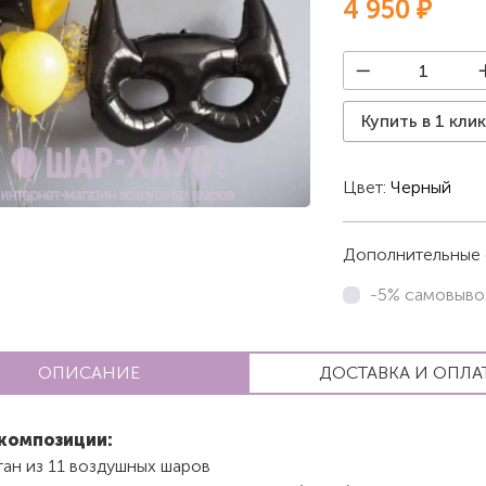
4 950 ₽
Купить в 1 кли
Цвет:
Черный
Дополнительные 
-5% самовыво
ОПИСАНИЕ
ДОСТАВКА И ОПЛА
композиции:
ан из 11 воздушных шаров