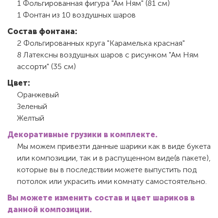
1 Фольгированная фигура "Ам Ням" (81 см)
1 Фонтан из 10 воздушных шаров
Состав фонтана:
2 Фольгированных круга "Карамелька красная"
8 Латексны воздушных шаров с рисунком "Ам Ням
ассорти" (35 см)
Цвет:
Оранжевый
Зеленый
Желтый
Декоративные грузики в комплекте.
Мы можем привезти данные шарики как в виде букета
или композиции, так и в распущенном виде(в пакете),
которые вы в последствии можете выпустить под
потолок или украсить ими комнату самостоятельно.
Вы можете изменить состав и цвет шариков в
данной композиции.