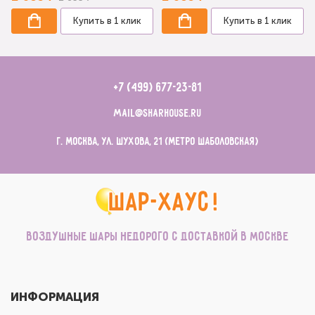
Купить в 1 клик
Купить в 1 клик
+7 (499) 677-23-81
mail@sharhouse.ru
г. Москва, ул. Шухова, 21 (метро Шаболовская)
Воздушные шары недорого с доставкой в Москве
ИНФОРМАЦИЯ