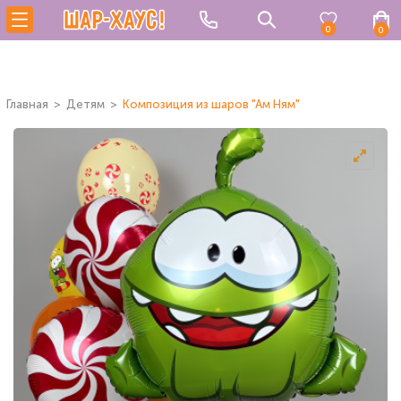
0
0
Главная
Детям
Композиция из шаров "Ам Ням"