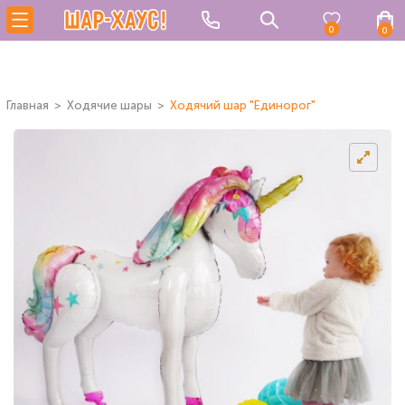
0
0
Главная
Ходячие шары
Ходячий шар "Единорог"