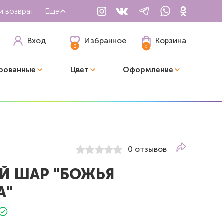
и возврат
Еще
Избранное
Вход
Корзина
0
0
рованные
Цвет
Оформление
0 отзывов
Й ШАР "БОЖЬЯ
А"