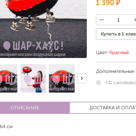
1 390 ₽
Купить в 1 кли
Цвет:
Красный
Дополнительные 
-5% самовыво
ОПИСАНИЕ
ДОСТАВКА И ОПЛА
64 см