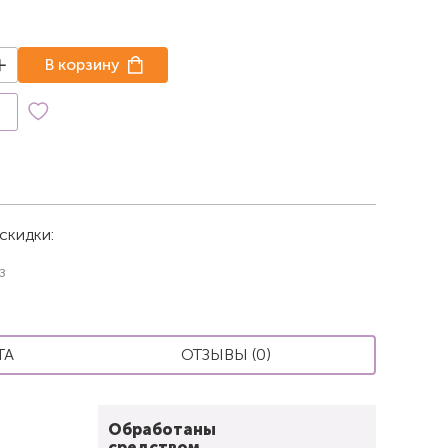
В корзину
к
скидки:
з
ТА
ОТЗЫВЫ (0)
Обработаны
средством