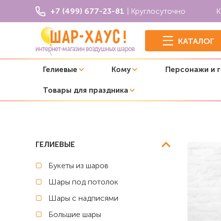
+7 (499) 677-23-81
| Круглосуточно
К
КАТАЛОГ
Гелиевые
Кому
Персонажи и 
Товары для праздника
Главная
Ходячие шары
Ходячий шар "Божья коровка
ГЕЛИЕВЫЕ
Букеты из шаров
Шары под потолок
Шары с надписями
Большие шары