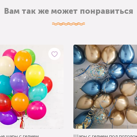
Вам так же может понравиться
ые шары с гелием
Шары с гелием под потолок