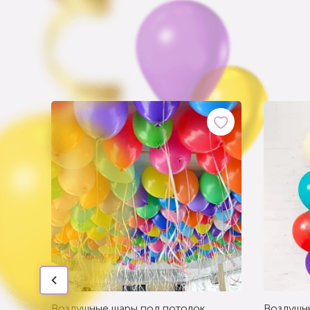
Воздушные шары под потолок
Воздушн