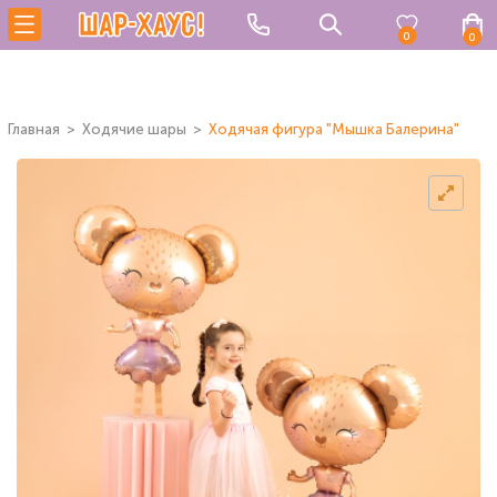
0
0
Главная
Ходячие шары
Ходячая фигура "Мышка Балерина"