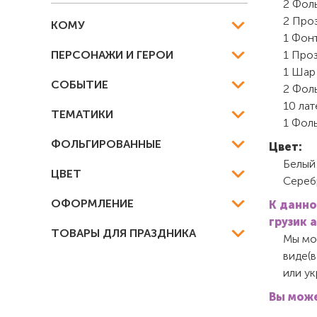
2 Фол
2 Проз
КОМУ
1 Фонт
ПЕРСОНАЖИ И ГЕРОИ
1 Проз
1 Шар 
СОБЫТИЕ
2 Фоль
10 лат
ТЕМАТИКИ
1 Фоль
ФОЛЬГИРОВАННЫЕ
Цвет:
Белый
ЦВЕТ
Сереб
ОФОРМЛЕНИЕ
К данно
грузик 
ТОВАРЫ ДЛЯ ПРАЗДНИКА
Мы мож
виде(в
или у
Вы може