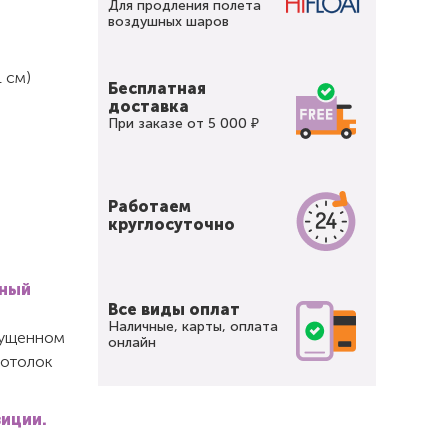
Для продления полета
воздушных шаров
 см)
Бесплатная
доставка
При заказе от 5 000 ₽
Работаем
круглосуточно
вный
Все виды оплат
Наличные, карты, оплата
спущенном
онлайн
потолок
зиции.