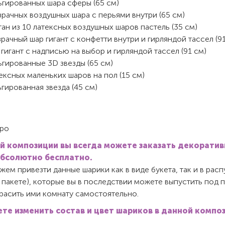
ьгированных шара сферы (65 см)
рачных воздушных шара с перьями внутри (65 см)
ан из 10 латексных воздушных шаров пастель (35 см)
рачный шар гигант с конфетти внутри и гирляндой тассел (91
гигант с надписью на выбор и гирляндой тассел (91 см)
гированные 3D звезды (65 см)
ексных маленьких шаров на пол (15 см)
гированная звезда (45 см)
ро
й композиции вы всегда можете заказать декорати
абсолютно бесплатно.
ем привезти данные шарики как в виде букета, так и в ра
 пакете), которые вы в последствии можете выпустить под 
красить ими комнату самостоятельно.
те изменить состав и цвет шариков в данной компо