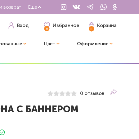
и возврат
Еще
Избранное
Вход
Корзина
0
0
рованные
Цвет
Оформление
0 отзывов
НА С БАННЕРОМ