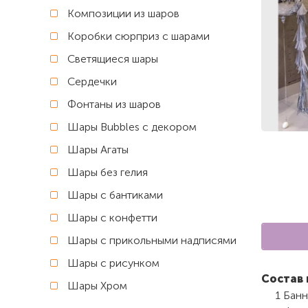
Композиции из шаров
Коробки сюрприз с шарами
Светящиеся шары
Сердечки
Фонтаны из шаров
Шары Bubbles с декором
Шары Агаты
Шары без гелия
Шары с бантиками
Шары с конфетти
Шары с прикольными надписями
Шары с рисунком
Состав
Шары Хром
1 Банн