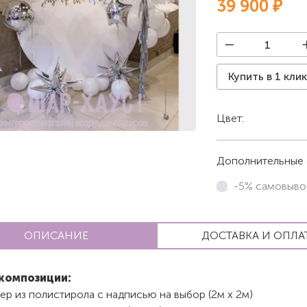
39 900 ₽
Купить в 1 кли
Цвет:
Белый
Дополнительные 
-5% самовыво
ОПИСАНИЕ
ДОСТАВКА И ОПЛА
 композиции
:
ер из полистирола с надписью на выбор (2м х 2м)