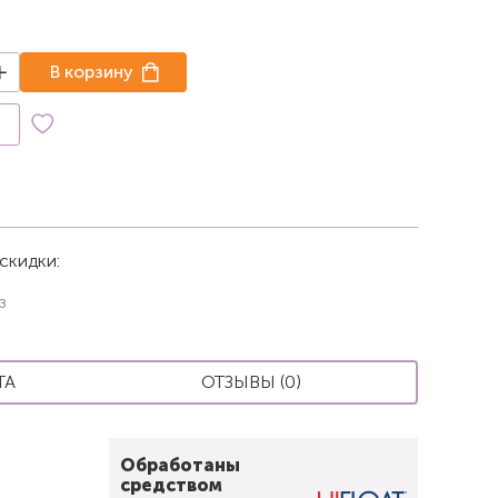
В корзину
к
скидки:
з
ТА
ОТЗЫВЫ (0)
Обработаны
средством