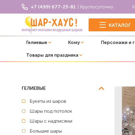
+7 (499) 677-23-81
| Круглосуточно
К
КАТАЛОГ
Гелиевые
Кому
Персонажи и 
Товары для праздника
Главная
Оформление свадьбы
Фотозона с баннером
ГЕЛИЕВЫЕ
Букеты из шаров
Шары под потолок
Шары с надписями
Большие шары