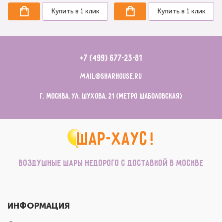
Купить в 1 клик
Купить в 1 клик
+7 (499) 677-23-81
mail@sharhouse.ru
г. Москва, ул. Шухова, 21 (метро Шаболовская)
Воздушные шары недорого с доставкой в Москве
ИНФОРМАЦИЯ