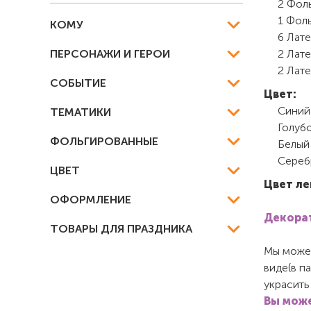
2 Фоль
1 Фоль
КОМУ
6 Лате
ПЕРСОНАЖИ И ГЕРОИ
2 Лате
2 Лате
СОБЫТИЕ
Цвет:
Синий
ТЕМАТИКИ
Голуб
ФОЛЬГИРОВАННЫЕ
Белый
Сереб
ЦВЕТ
Цвет ле
ОФОРМЛЕНИЕ
Декорат
ТОВАРЫ ДЛЯ ПРАЗДНИКА
Мы можем
виде(в п
украсить
Вы може