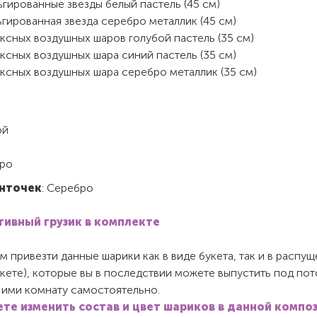
гированные звезды белый пастель (45 см)
гированная звезда серебро металлик (45 см)
ксных воздушных шаров голубой пастель (35 см)
ксных воздушных шара синий пастель (35 см)
ксных воздушных шара серебро металлик (35 см)
ой
ро
нточек
: Серебро
ивный грузик в комплекте
 привезти данные шарики как в виде букета, так и в распу
акете), которые вы в последствии можете выпустить под пот
 ими комнату самостоятельно.
те изменить состав и цвет шариков в данной компо