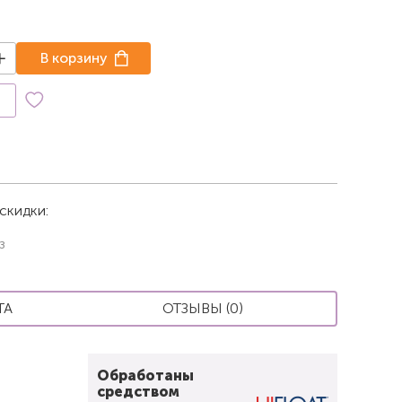
В корзину
к
скидки:
з
ТА
ОТЗЫВЫ (0)
Обработаны
средством