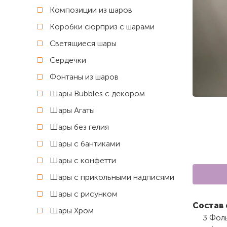
Композиции из шаров
Коробки сюрприз с шарами
Светящиеся шары
Сердечки
Фонтаны из шаров
Шары Bubbles с декором
Шары Агаты
Шары без гелия
Шары с бантиками
Шары с конфетти
Шары с прикольными надписями
Шары с рисунком
Состав 
Шары Хром
3 Фоль