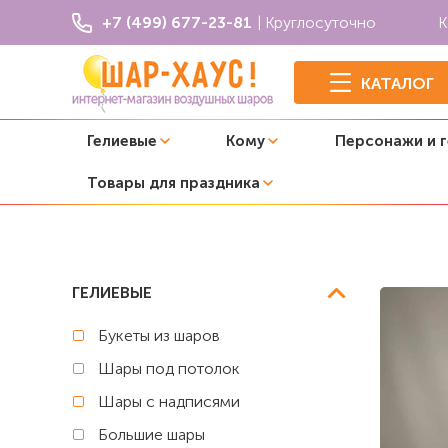
+7 (499) 677-23-81
| Круглосуточно
К
КАТАЛОГ
Гелиевые
Кому
Персонажи и 
Товары для праздника
Главная
Фонтаны из шаров
Фонтан из шаров с гелие
ГЕЛИЕВЫЕ
Букеты из шаров
Шары под потолок
Шары с надписями
Большие шары