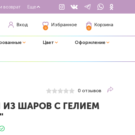
и возврат
Еще
Избранное
Вход
Корзина
0
0
рованные
Цвет
Оформление
0 отзывов
 ИЗ ШАРОВ С ГЕЛИЕМ
"