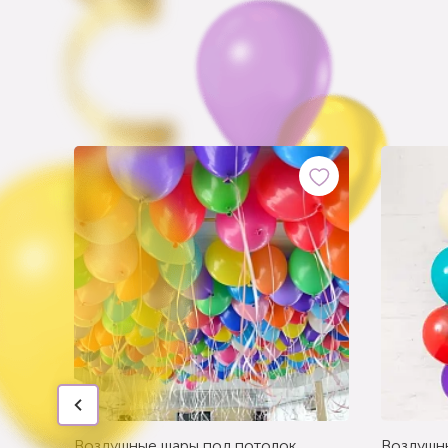
Воздушные шары под потолок
Воздушн