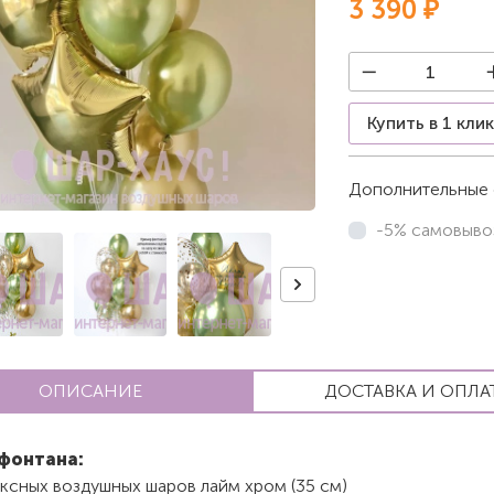
3 390 ₽
Купить в 1 кли
Дополнительные 
-5% самовыво
ОПИСАНИЕ
ДОСТАВКА И ОПЛА
фонтана:
ксных воздушных шаров лайм хром (35 см)