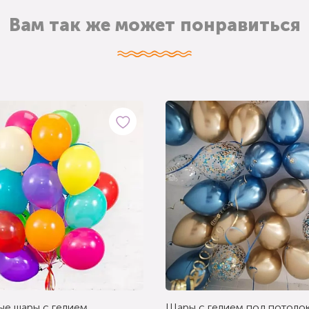
Вам так же может понравиться
ые шары с гелием
Шары с гелием под потолок