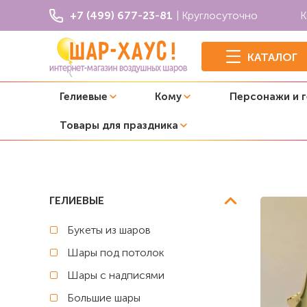
+7 (499) 677-23-81
| Круглосуточно
К
КАТАЛОГ
Гелиевые
Кому
Персонажи и 
Товары для праздника
Главная
Фонтаны из шаров
Фонтан из шаров "Золот
ГЕЛИЕВЫЕ
Букеты из шаров
Шары под потолок
Шары с надписями
Большие шары