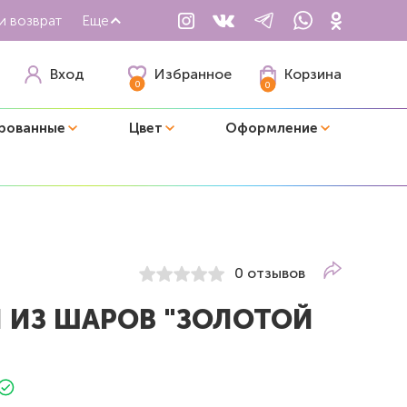
и возврат
Еще
Избранное
Вход
Корзина
0
0
рованные
Цвет
Оформление
0 отзывов
 ИЗ ШАРОВ "ЗОЛОТОЙ