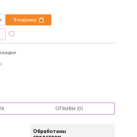
В корзину
к
скидки:
з
ТА
ОТЗЫВЫ (0)
Обработаны
средством