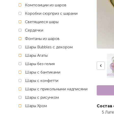
Композиции из шаров
Коробки сюрприз с шарами
Светящиеся шары
Сердечки
Фонтаны из шаров
Шары Bubbles с декором
Шары Агаты
Шары без гелия
Шары с бантиками
Шары с конфетти
Шары с прикольными надписями
Шары с рисунком
Шары Хром
Состав 
5 Лате