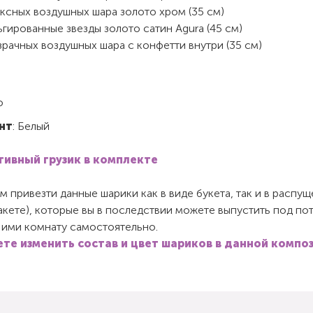
ксных воздушных шара золото хром (35 см)
гированные звезды золото сатин Agura (45 см)
рачных воздушных шара с конфетти внутри (35 см)
о
нт
: Белый
ивный грузик в комплекте
 привезти данные шарики как в виде букета, так и в распу
пакете), которые вы в последствии можете выпустить под по
 ими комнату самостоятельно.
те изменить состав и цвет шариков в данной компо