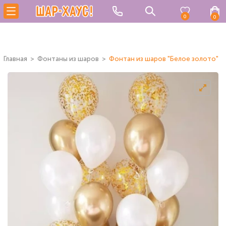
0
0
Главная
Фонтаны из шаров
Фонтан из шаров "Белое золото"