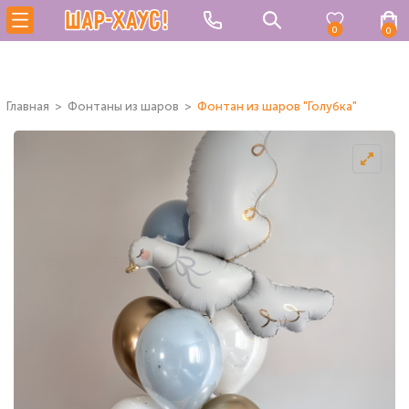
0
0
Главная
Фонтаны из шаров
Фонтан из шаров "Голубка"