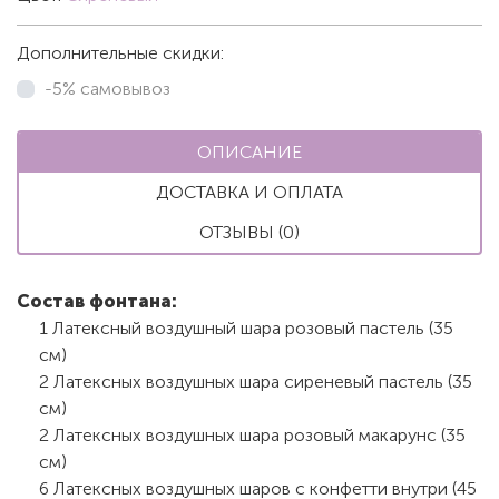
Дополнительные скидки:
-5% самовывоз
ОПИСАНИЕ
ДОСТАВКА И ОПЛАТА
ОТЗЫВЫ (0)
Состав фонтана:
1 Латексный воздушный шара розовый пастель (35
см)
2 Латексных воздушных шара сиреневый пастель (35
см)
2 Латексных воздушных шара розовый макарунс (35
см)
6 Латексных воздушных шаров с конфетти внутри (45