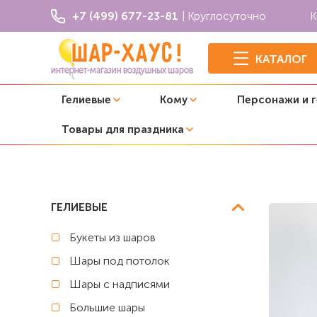
+7 (499) 677-23-81
| Круглосуточно
К
КАТАЛОГ
Гелиевые
Кому
Персонажи и 
Товары для праздника
Главная
Хэллоуин
Фонтан из 10 шаров "Котята на Хэ
ГЕЛИЕВЫЕ
Букеты из шаров
Шары под потолок
Шары с надписями
Большие шары