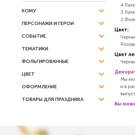
4 Лате
КОМУ
3 Лат
2 Фоль
ПЕРСОНАЖИ И ГЕРОИ
Цвет:
СОБЫТИЕ
Черны
Розов
ТЕМАТИКИ
Цвет ле
ФОЛЬГИРОВАННЫЕ
Черны
Декорат
ЦВЕТ
Мы мож
и в ра
ОФОРМЛЕНИЕ
выпуст
ТОВАРЫ ДЛЯ ПРАЗДНИКА
Вы може