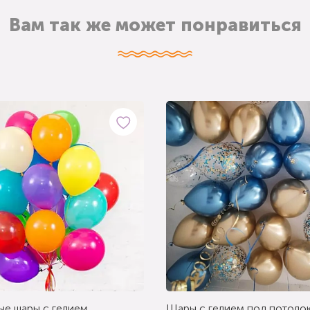
Вам так же может понравиться
ые шары с гелием
Шары с гелием под потолок