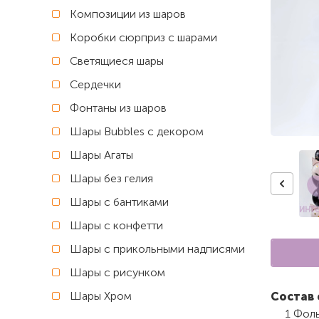
Композиции из шаров
Коробки сюрприз с шарами
Светящиеся шары
Сердечки
Фонтаны из шаров
Шары Bubbles с декором
Шары Агаты
Шары без гелия
Шары с бантиками
Шары с конфетти
Шары с прикольными надписями
Шары с рисунком
Шары Хром
Состав 
1 Фол