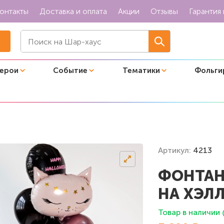
онтакты
Доставка и оплата
Акции
Отзывы
Гарантия 
герои
Событие
Тематики
Фольги
ллоуин"
Артикул:
4213
ФОНТАН 
НА ХЭЛ
Товар в наличии