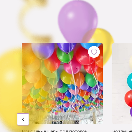
Воздушные шары под потолок
Воздушн