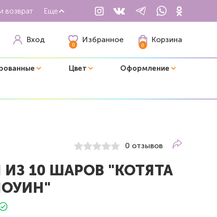
и возврат
Еще
Избранное
Вход
Корзина
0
0
рованные
Цвет
Оформление
0 отзывов
ИЗ 10 ШАРОВ "КОТЯТА
ЛОУИН"