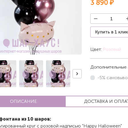
3 890 ₽
Купить в 1 кли
Цвет:
Розовый
Дополнительные 
-5% самовыво
ОПИСАНИЕ
ДОСТАВКА И ОПЛА
фонтана из 10 шаров:
ьгированный круг с розовой надписью "Happy Halloween"