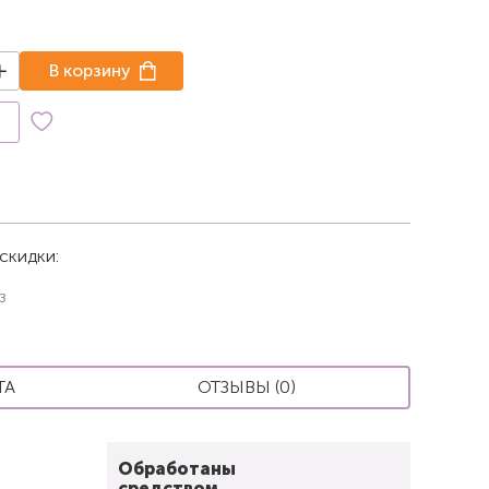
В корзину
к
скидки:
з
ТА
ОТЗЫВЫ (0)
Обработаны
средством