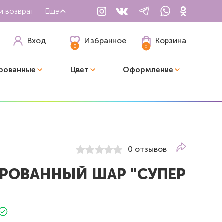
и возврат
Еще
Избранное
Вход
Корзина
0
0
рованные
Цвет
Оформление
0 отзывов
РОВАННЫЙ ШАР "СУПЕР