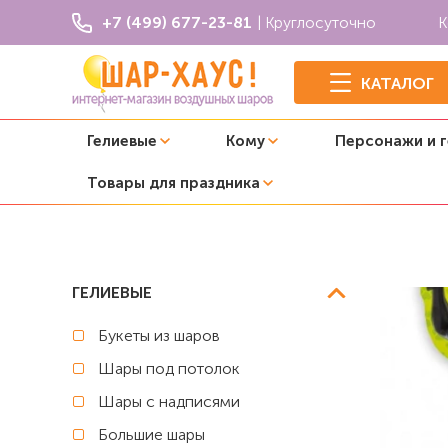
+7 (499) 677-23-81
| Круглосуточно
К
КАТАЛОГ
Гелиевые
Кому
Персонажи и 
Товары для праздника
Главная
Леди Баг
Фольгированный шар "Супер Кот"
ГЕЛИЕВЫЕ
Букеты из шаров
Шары под потолок
Шары с надписями
Большие шары