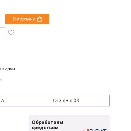
В корзину
к
скидки:
з
ТА
ОТЗЫВЫ (0)
Обработаны
средством