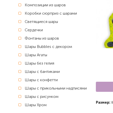
Композиции из шаров
Коробки сюрприз с шарами
Светящиеся шары
Сердечки
Фонтаны из шаров
Шары Bubbles с декором
Шары Агаты
Шары без гелия
Шары с бантиками
Шары с конфетти
Шары с прикольными надписями
Шары с рисунком
Размер:
8
Шары Хром