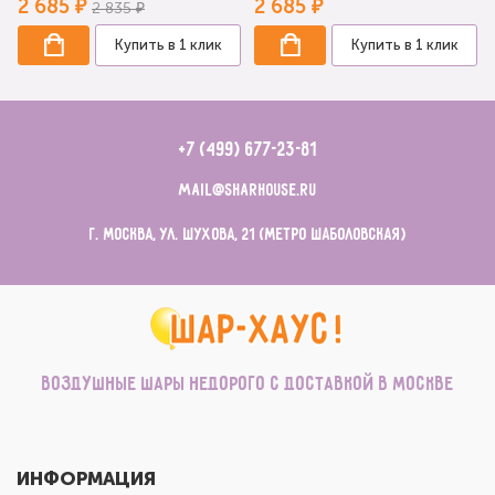
2 685 ₽
2 685 ₽
2 835 ₽
Купить в 1 клик
Купить в 1 клик
+7 (499) 677-23-81
mail@sharhouse.ru
г. Москва, ул. Шухова, 21 (метро Шаболовская)
Воздушные шары недорого с доставкой в Москве
ИНФОРМАЦИЯ