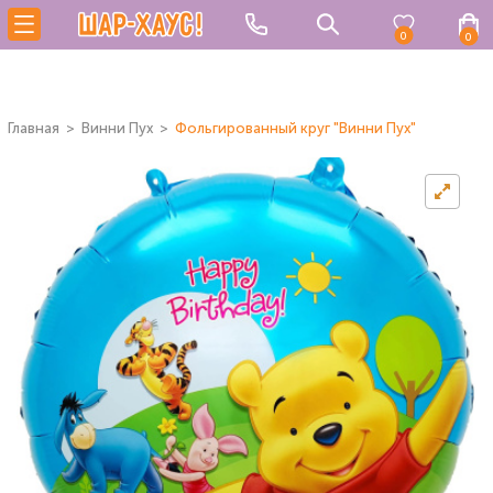
0
0
Главная
Винни Пух
Фольгированный круг "Винни Пух"