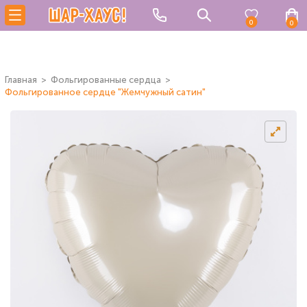
0
0
Главная
Фольгированные сердца
Фольгированное сердце "Жемчужный сатин"