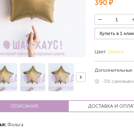
390 ₽
Купить в 1 кли
Цвет:
Золото
Дополнительные 
-5% самовыво
ОПИСАНИЕ
ДОСТАВКА И ОПЛА
ал:
Фольга