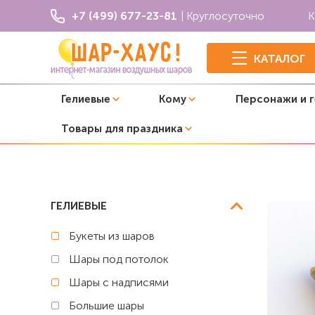
+7 (499) 677-23-81
| Круглосуточно
К
КАТАЛОГ
Гелиевые
Кому
Персонажи и 
Товары для праздника
Главная
Фольгированные звезды
Фольгированная зв
ГЕЛИЕВЫЕ
Букеты из шаров
Шары под потолок
Шары с надписями
Большие шары