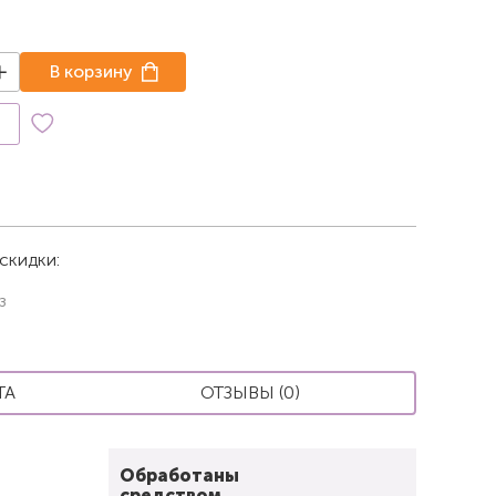
В корзину
к
скидки:
з
ТА
ОТЗЫВЫ (0)
Обработаны
средством