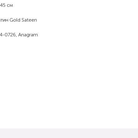
45 см
тин Gold Sateen
4-0726, Anagram