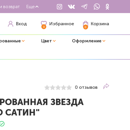
и возврат
Еще
Избранное
Вход
Корзина
0
0
рованные
Цвет
Оформление
0 отзывов
РОВАННАЯ ЗВЕЗДА
О САТИН"