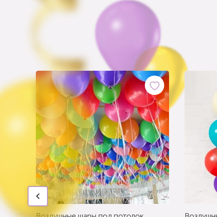
Воздушные шары под потолок
Воздушн