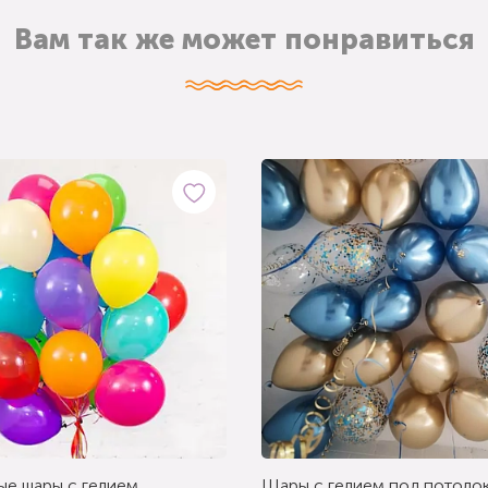
Вам так же может понравиться
ые шары с гелием
Шары с гелием под потолок