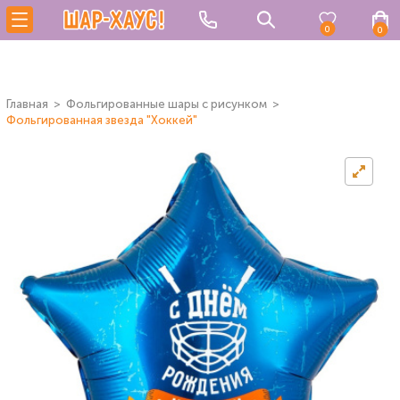
0
0
Главная
Фольгированные шары с рисунком
Фольгированная звезда "Хоккей"