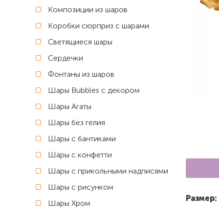
Композиции из шаров
Коробки сюрприз с шарами
Светящиеся шары
Сердечки
Фонтаны из шаров
Шары Bubbles с декором
Шары Агаты
Шары без гелия
Шары с бантиками
Шары с конфетти
Шары с прикольными надписями
Шары с рисунком
Размер:
Шары Хром