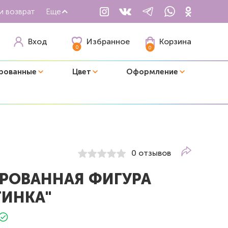
и возврат
Еще
Избранное
Вход
Корзина
0
0
рованные
Цвет
Оформление
0 отзывов
РОВАННАЯ ФИГУРА
ТИНКА"