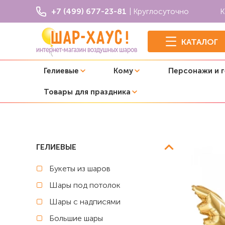
+7 (499) 677-23-81
| Круглосуточно
К
КАТАЛОГ
Гелиевые
Кому
Персонажи и 
Товары для праздника
Главная
14 февраля (День влюбленных)
Фольгирован
ГЕЛИЕВЫЕ
Букеты из шаров
Шары под потолок
Шары с надписями
Большие шары