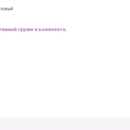
озовый
ивный грузик в комплекте.