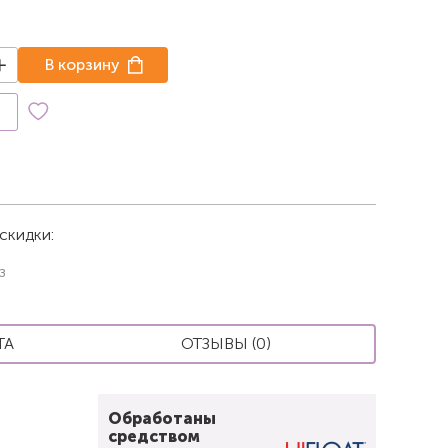
В корзину
к
скидки:
з
ТА
ОТЗЫВЫ (0)
Обработаны
средством