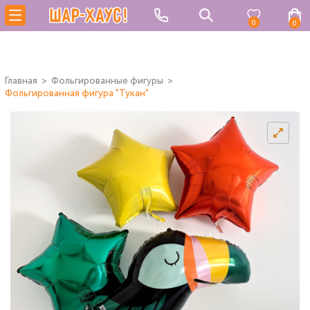
0
0
Главная
Фольгированные фигуры
Фольгированная фигура "Тукан"