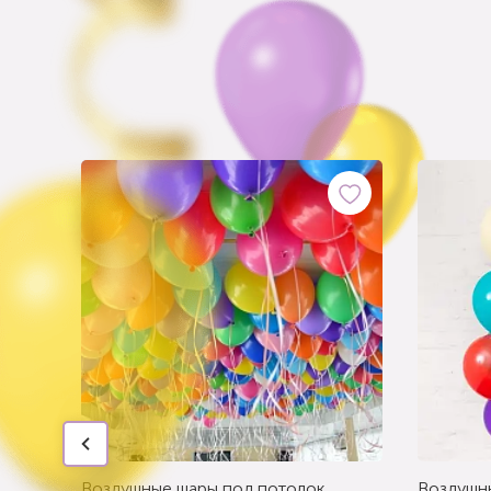
Воздушные шары под потолок
Воздушн