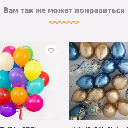
Вам так же может понравиться
ые шары с гелием
Шары с гелием под потолок