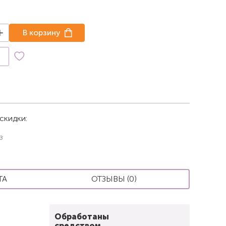
В корзину
к
скидки:
з
ТА
ОТЗЫВЫ (0)
Обработаны
средством