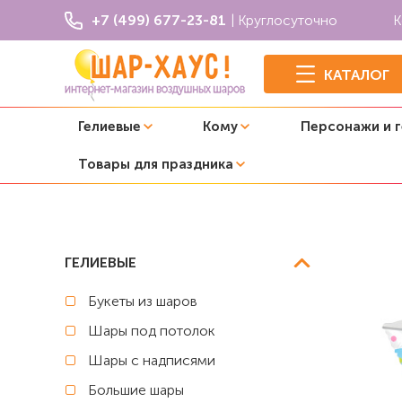
+7 (499) 677-23-81
| Круглосуточно
К
КАТАЛОГ
Гелиевые
Кому
Персонажи и 
Товары для праздника
Главная
Фольгированные фигуры
Фольгированная ф
ГЕЛИЕВЫЕ
Букеты из шаров
Шары под потолок
Шары с надписями
Большие шары