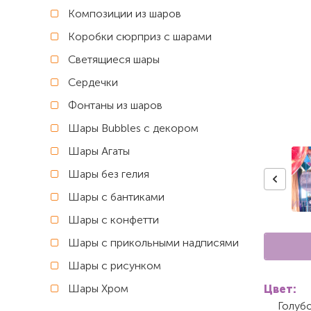
Композиции из шаров
Коробки сюрприз с шарами
Светящиеся шары
Сердечки
Фонтаны из шаров
Шары Bubbles с декором
Шары Агаты
Шары без гелия
Шары с бантиками
Шары с конфетти
Шары с прикольными надписями
Шары с рисунком
Шары Хром
Цвет:
Голуб