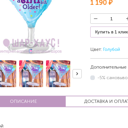
1 190 ₽
Купить в 1 кли
Цвет:
Голубой
Дополнительные 
-5% самовыво
ОПИСАНИЕ
ДОСТАВКА И ОПЛА
ой