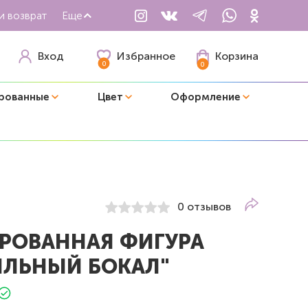
и возврат
Еще
Избранное
Вход
Корзина
0
0
рованные
Цвет
Оформление
0 отзывов
РОВАННАЯ ФИГУРА
ЙЛЬНЫЙ БОКАЛ"