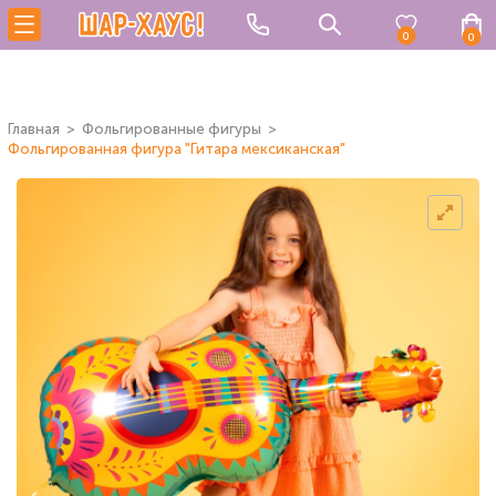
0
0
Главная
Фольгированные фигуры
Фольгированная фигура "Гитара мексиканская"