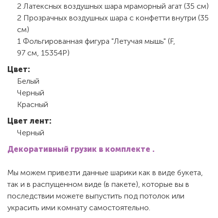
2 Латексных воздушных шара мраморный агат (35 см)
2 Прозрачных воздушных шара с конфетти внутри (35
см)
1 Фольгированная фигура "Летучая мышь" (F,
97 см, 15354P)
Цвет:
Белый
Черный
Красный
Цвет лент:
Черный
Декоративный грузик в комплекте .
Мы можем привезти данные шарики как в виде букета,
так и в распущенном виде (в пакете), которые вы в
последствии можете выпустить под потолок или
украсить ими комнату самостоятельно.