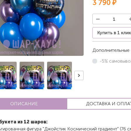
3 790 ₽
Купить в 1 кли
Дополнительные 
-5% самовыво
ОПИСАНИЕ
ДОСТАВКА И ОПЛА
букета из 12 шаров:
гированная фигура "Джойстик Космический градиент" (76 с