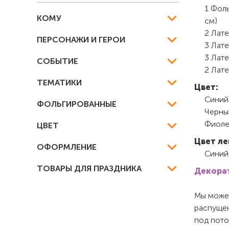
1 Фоль
КОМУ
см)
2 Лате
ПЕРСОНАЖИ И ГЕРОИ
3 Лате
3 Лат
СОБЫТИЕ
2 Лате
ТЕМАТИКИ
Цвет:
Синий
ФОЛЬГИРОВАННЫЕ
Черны
Фиоле
ЦВЕТ
Цвет ле
ОФОРМЛЕНИЕ
Синий
ТОВАРЫ ДЛЯ ПРАЗДНИКА
Декорат
Мы можем
распущен
под пото