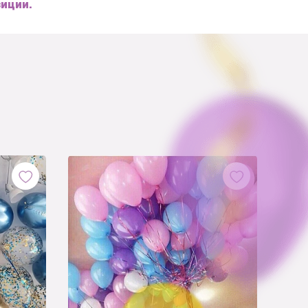
зиции.