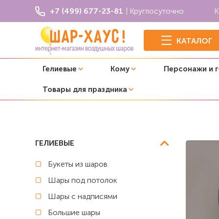
+7 (499) 677-23-81
| Круглосуточно
К
КАТАЛОГ
Гелиевые
Кому
Персонажи и 
Товары для праздника
Главная
Букеты из шаров
Букет из шаров "Space Birth
ГЕЛИЕВЫЕ
Букеты из шаров
Шары под потолок
Шары с надписями
Большие шары