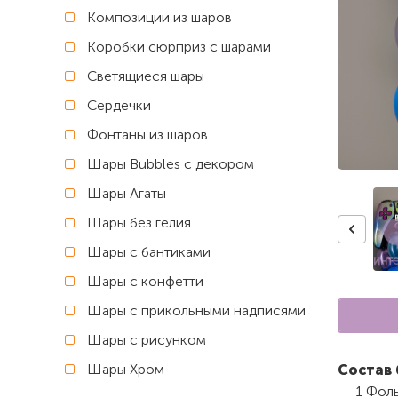
Композиции из шаров
Коробки сюрприз с шарами
Светящиеся шары
Сердечки
Фонтаны из шаров
Шары Bubbles с декором
Шары Агаты
Шары без гелия
Шары с бантиками
Шары с конфетти
Шары с прикольными надписями
Шары с рисунком
Шары Хром
Состав 
1 Фоль