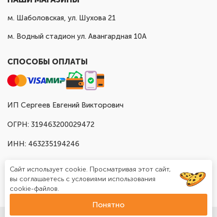
м. Шаболовская, ул. Шухова 21
м. Водный стадион ул. Авангардная 10А
СПОСОБЫ ОПЛАТЫ
ИП Сергеев Евгений Викторович
ОГРН: 319463200029472
ИНН: 463235194246
Сайт использует cookie. Просматривая этот сайт,
вы соглашаетесь с условиями использования
cookie-файлов.
Понятно
© Доставка шаров в Москве "Шар Хаус", 2025