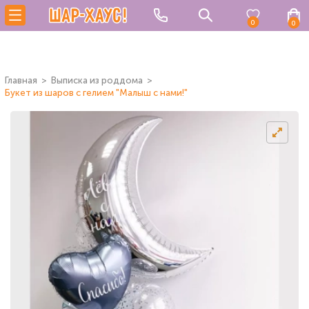
0
0
Главная
Выписка из роддома
Букет из шаров с гелием "Малыш с нами!"