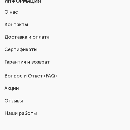
ИНФОРМАЦИЯ
О нас
Контакты
Доставка и оплата
Сертификаты
Гарантия и возврат
Вопрос и Ответ (FAQ)
Акции
Отзывы
Наши работы