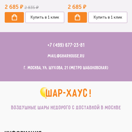
2 685 ₽
2 685 ₽
2 835 ₽
Купить в 1 клик
Купить в 1 клик
+7 (499) 677-23-81
mail@sharhouse.ru
г. Москва, ул. Шухова, 21 (метро Шаболовская)
Воздушные шары недорого с доставкой в Москве