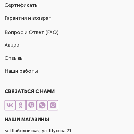
Сертификаты
Гарантия и возврат
Вопрос и Ответ (FAQ)
Акции
Отзывы
Наши работы
СВЯЗАТЬСЯ С НАМИ
НАШИ МАГАЗИНЫ
м. Шаболовская, ул. Шухова 21