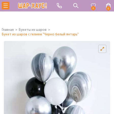
0
0
Главная
Букеты из шаров
Букет из шаров с гелием "Черно белый янтарь"