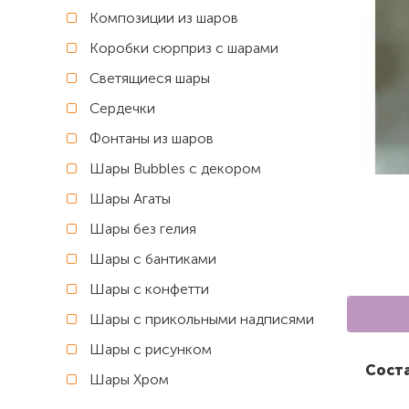
Композиции из шаров
Коробки сюрприз с шарами
Светящиеся шары
Сердечки
Фонтаны из шаров
Шары Bubbles с декором
Шары Агаты
Шары без гелия
Шары с бантиками
Шары с конфетти
Шары с прикольными надписями
Шары с рисунком
Соста
Шары Хром