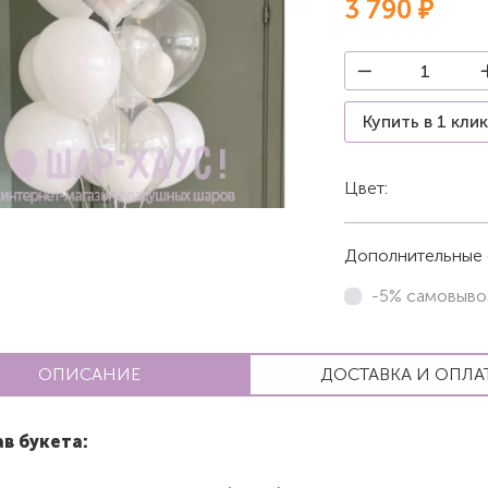
3 790 ₽
Купить в 1 кли
Цвет:
Белый
Дополнительные 
-5% самовыво
ОПИСАНИЕ
ДОСТАВКА И ОПЛА
в букета: