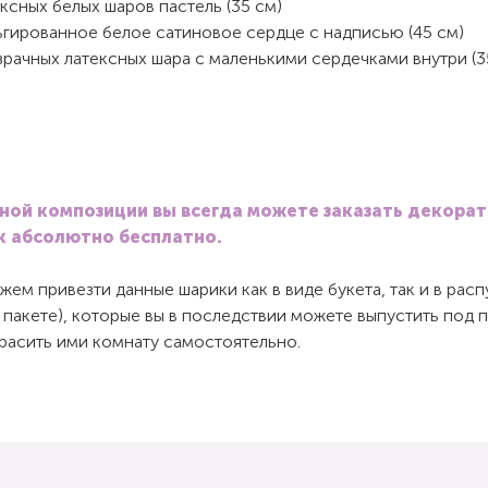
ксных белых шаров пастель (35 см)
ьгированное белое сатиновое сердце с надписью (45 см)
рачных латексных шара с маленькими сердечками внутри (3
ной композиции вы всегда можете заказать декора
к абсолютно бесплатно.
ем привезти данные шарики как в виде букета, так и в ра
 пакете), которые вы в последствии можете выпустить под 
красить ими комнату самостоятельно.