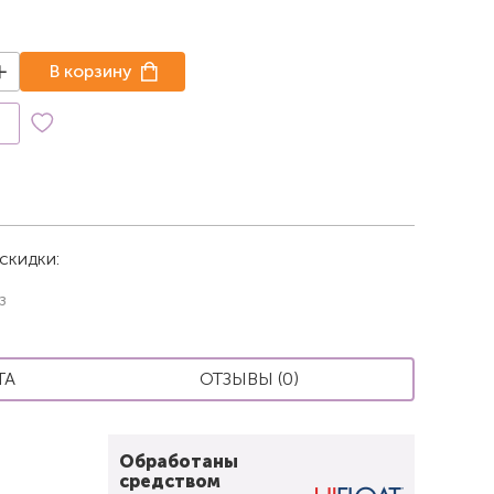
В корзину
к
скидки:
з
ТА
ОТЗЫВЫ (0)
Обработаны
средством