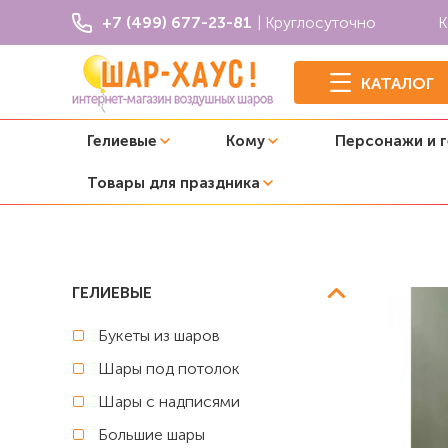
+7 (499) 677-23-81
| Круглосуточно
К
КАТАЛОГ
Гелиевые
Кому
Персонажи и 
Товары для праздника
Главная
Белые
Букет из шаров "С днем рождения, с
ГЕЛИЕВЫЕ
Букеты из шаров
Шары под потолок
Шары с надписями
Большие шары