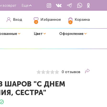
и возврат
Еще
Избранное
Вход
Корзина
0
0
рованные
Цвет
Оформление
0 отзывов
З ШАРОВ "С ДНЕМ
ИЯ, СЕСТРА"