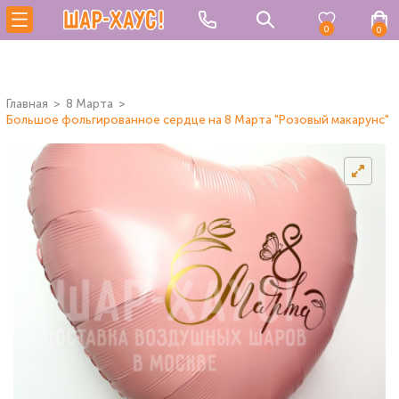
0
0
Главная
8 Марта
Большое фольгированное сердце на 8 Марта "Розовый макарунс"