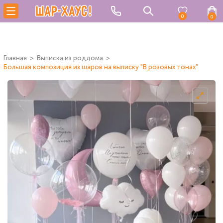
0
0
Главная
Выписка из роддома
Большая композиция из шаров на выписку "В розовых тонах"