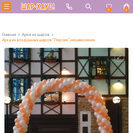
0
0
Главная
Арки из шаров
Арка из воздушных шаров "Персик" независимая